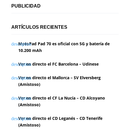
PUBLICIDAD
ARTÍCULOS RECIENTES
MotoPad Pad 70 es oficial con 5G y batería de
10.200 mAh
Ver en directo el FC Barcelona – Udinese
Ver en directo el Mallorca – SV Elversberg
(Amistoso)
Ver en directo el CF La Nucía – CD Alcoyano
(Amistoso)
Ver en directo el CD Leganés – CD Tenerife
(Amistoso)