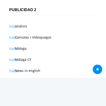
PUBLICIDAD 2
Análisis
Consolas / Videojuegos
Málaga
Málaga CF
News in english
Noticias de Apple
Noticias de Deporte
Noticias de Hardware