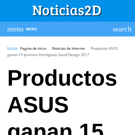
MENU
Pagina de inicio
Noticias de Internet
Productos ASUS
ganan 15 premios Prestigious Good Design 2017
Productos
ASUS
ganan 15