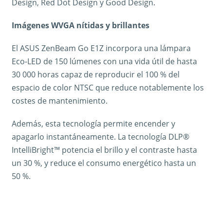
Design, Red Dot Design y Good Design.
Imágenes WVGA nítidas y brillantes
El ASUS ZenBeam Go E1Z incorpora una lámpara
Eco-LED de 150 lúmenes con una vida útil de hasta
30 000 horas capaz de reproducir el 100 % del
espacio de color NTSC que reduce notablemente los
costes de mantenimiento.
Además, esta tecnología permite encender y
apagarlo instantáneamente. La tecnología DLP®
IntelliBright™ potencia el brillo y el contraste hasta
un 30 %, y reduce el consumo energético hasta un
50 %.