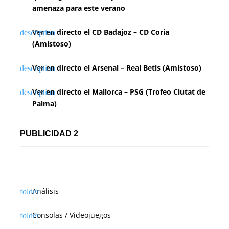
amenaza para este verano
Ver en directo el CD Badajoz – CD Coria
(Amistoso)
Ver en directo el Arsenal – Real Betis (Amistoso)
Ver en directo el Mallorca – PSG (Trofeo Ciutat de
Palma)
PUBLICIDAD 2
Análisis
Consolas / Videojuegos