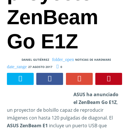
ZenBeam
Go E1Z
DANIEL GUTIÉRREZ
NOTICIAS DE HARDWARE
27 AGOSTO 2017
0
ASUS ha anunciado
el ZenBeam Go E1Z
,
un proyector de bolsillo capaz de reproducir
imágenes con hasta 120 pulgadas de diagonal. El
ASUS ZenBeam E1
incluye un puerto USB que