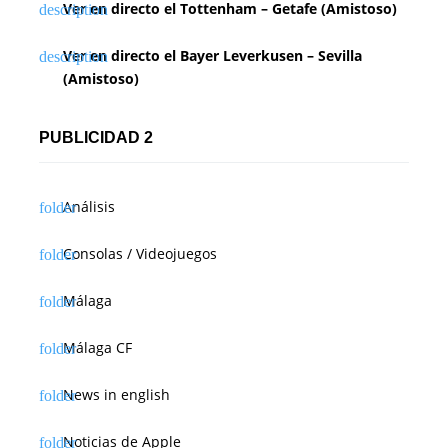
Ver en directo el Tottenham – Getafe (Amistoso)
Ver en directo el Bayer Leverkusen – Sevilla
(Amistoso)
PUBLICIDAD 2
Análisis
Consolas / Videojuegos
Málaga
Málaga CF
News in english
Noticias de Apple