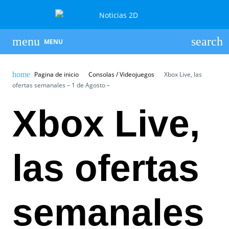
MENU
Pagina de inicio
Consolas / Videojuegos
Xbox Live, las
ofertas semanales – 1 de Agosto –
Xbox Live,
las ofertas
semanales