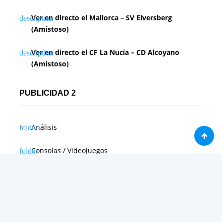
Ver en directo el Mallorca – SV Elversberg
(Amistoso)
Ver en directo el CF La Nucía – CD Alcoyano
(Amistoso)
PUBLICIDAD 2
Análisis
Consolas / Videojuegos
Málaga
Málaga CF
News in english