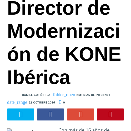
Director de
Modernizaci
ón de KONE
Ibérica
DANIEL GUTIÉRREZ
NOTICIAS DE INTERNET
22 OCTUBRE 2016
0
Con más de 16 años de