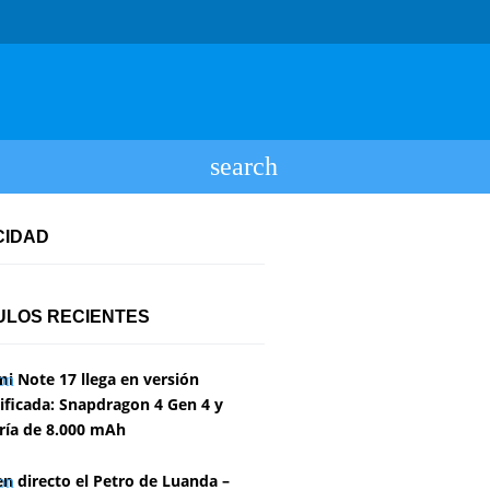
CIDAD
ULOS RECIENTES
i Note 17 llega en versión
ficada: Snapdragon 4 Gen 4 y
ría de 8.000 mAh
en directo el Petro de Luanda –