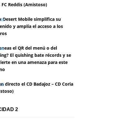
 FC Reddis (Amistoso)
k Desert Mobile simplifica su
enido y amplía el acceso a los
ros
aneas el QR del menú o del
ing? El quishing bate récords y se
ierte en una amenaza para este
no
en directo el CD Badajoz – CD Coria
stoso)
CIDAD 2