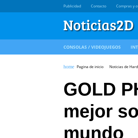
Publicidad
Contacto
Compras y o
CONSOLAS / VIDEOJUEGOS
IN
Pagina de inicio
Noticias de Har
GOLD P
mejor so
mundo