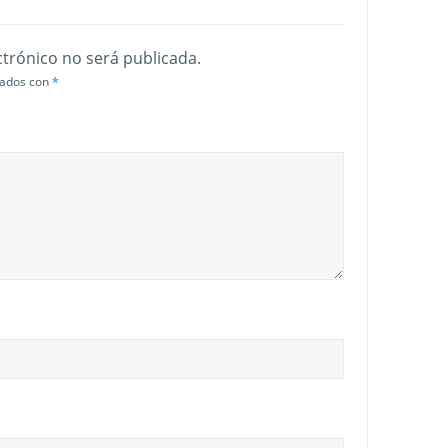
ctrónico no será publicada.
cados con
*