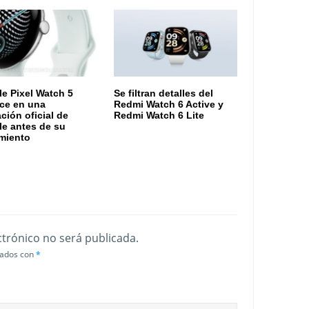
e Pixel Watch 5
Se filtran detalles del
ce en una
Redmi Watch 6 Active y
ación oficial de
Redmi Watch 6 Lite
e antes de su
miento
ctrónico no será publicada.
cados con
*