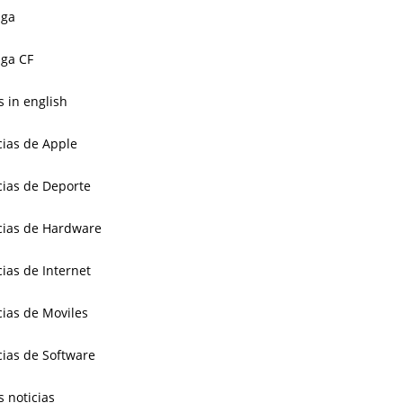
aga
ga CF
 in english
cias de Apple
cias de Deporte
cias de Hardware
cias de Internet
cias de Moviles
cias de Software
s noticias