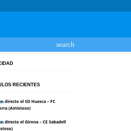
CIDAD
ULOS RECIENTES
en directo el SD Huesca – FC
rra (Amistoso)
en directo el Girona – CE Sabadell
stoso)