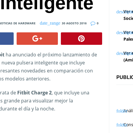
inteligente
Ver 
Soci
NOTICIAS DE HARDWARE
30 AGOSTO 2016
0
Ver 
Pale
Ver 
bit
ha anunciado el próximo lanzamiento de
(Ami
 nueva pulsera inteligente que incluye
eresantes novedades en comparación con
PUBLI
os modelos anteriores.
trata de
Fitbit Charge 2
, que incluye una
s grande para visualizar mejor la
urante el día y la noche.
Anál
Cons