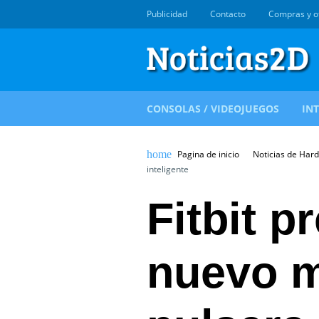
Publicidad
Contacto
Compras y o
CONSOLAS / VIDEOJUEGOS
IN
Pagina de inicio
Noticias de Har
inteligente
Fitbit p
nuevo m