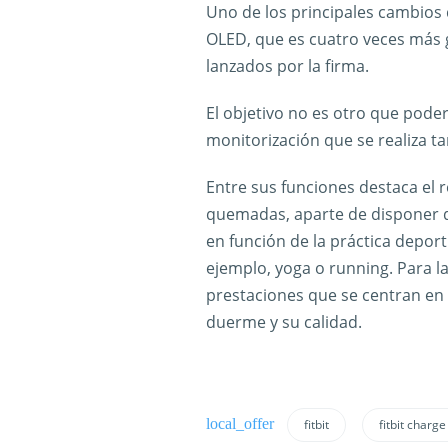
Uno de los principales cambios q
OLED, que es cuatro veces más 
lanzados por la firma.
El objetivo no es otro que poder
monitorización que se realiza t
Entre sus funciones destaca el r
quemadas, aparte de disponer 
en función de la práctica depor
ejemplo, yoga o running. Para la
prestaciones que se centran en
duerme y su calidad.
fitbit
fitbit charge