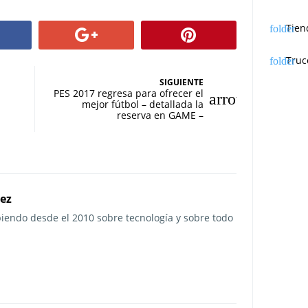
Tien
Truc
SIGUIENTE
PES 2017 regresa para ofrecer el
mejor fútbol – detallada la
reserva en GAME –
rez
ibiendo desde el 2010 sobre tecnología y sobre todo