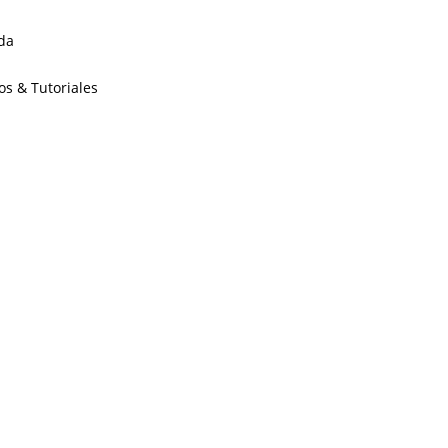
da
os & Tutoriales