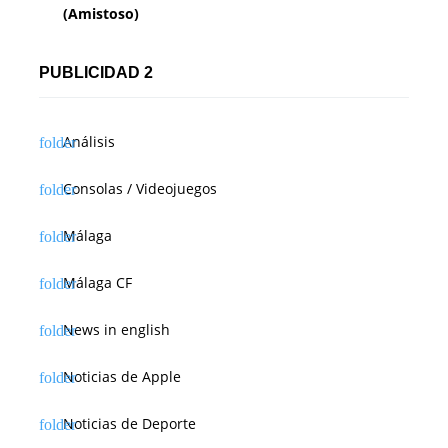
(Amistoso)
PUBLICIDAD 2
Análisis
Consolas / Videojuegos
Málaga
Málaga CF
News in english
Noticias de Apple
Noticias de Deporte