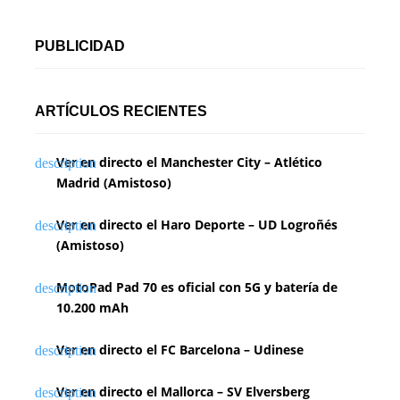
PUBLICIDAD
ARTÍCULOS RECIENTES
Ver en directo el Manchester City – Atlético
Madrid (Amistoso)
Ver en directo el Haro Deporte – UD Logroñés
(Amistoso)
MotoPad Pad 70 es oficial con 5G y batería de
10.200 mAh
Ver en directo el FC Barcelona – Udinese
Ver en directo el Mallorca – SV Elversberg