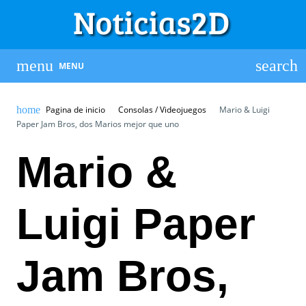
MENU
Pagina de inicio
Consolas / Videojuegos
Mario & Luigi
Paper Jam Bros, dos Marios mejor que uno
Mario &
Luigi Paper
Jam Bros,