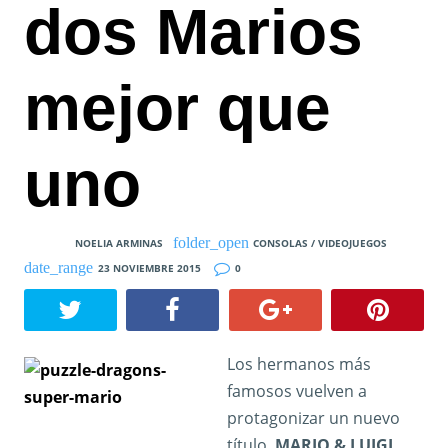
dos Marios
mejor que
uno
NOELIA ARMINAS
CONSOLAS / VIDEOJUEGOS
23 NOVIEMBRE 2015
0
Los hermanos más
famosos vuelven a
protagonizar un nuevo
título,
MARIO & LUIGI