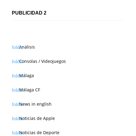
PUBLICIDAD 2
Análisis
Consolas / Videojuegos
Málaga
Málaga CF
News in english
Noticias de Apple
Noticias de Deporte