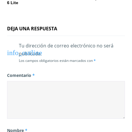
6 Lite
a
d
a
DEJA UNA RESPUESTA
s
Tu dirección de correo electrónico no será
publicada.
Los campos obligatorios están marcados con
*
Comentario
*
Nombre
*