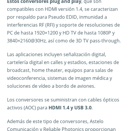
Estos conversores plug and play
, que son
compatibles con HDMI versión 1.4, se caracterizan
por respaldo para Pseudo EDID, inmunidad a
interferencias RF (RFI) y soporte de resoluciones de
PC de hasta 1920×1200 y HD TV de hasta 1080P y
3840×2160@30Hz, así como de 3D TV pass-through.
Las aplicaciones incluyen señalización digital,
cartelería digital en calles y estadios, estaciones de
broadcast, home theater, equipos para salas de
videoconferencia, sistemas de imagen médica y
soluciones de vídeo a bordo de aviones.
Los conversores se suministran con cables ópticos
activos (AOC) para
HDMI 1.4 y USB 3.0
.
Además de este tipo de conversores, Astelo
Comunicación y Reliable Photonics proporcionan