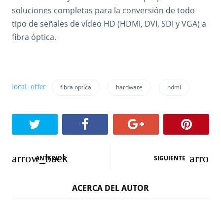
soluciones completas para la conversión de todo
tipo de señales de vídeo HD (HDMI, DVI, SDI y VGA) a
fibra óptica.
fibra optica
hardware
hdmi
N
ANTERIOR
SIGUIENTE
a
ACERCA DEL AUTOR
v
e