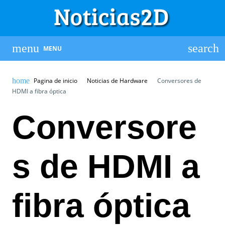
MENU
Pagina de inicio
Noticias de Hardware
Conversores de
HDMI a fibra óptica
Conversore
s de HDMI a
fibra óptica