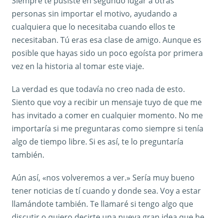
Siempre te pusiste en segundo lugar a otras
personas sin importar el motivo, ayudando a
cualquiera que lo necesitaba cuando ellos te
necesitaban. Tú eras esa clase de amigo. Aunque es
posible que hayas sido un poco egoísta por primera
vez en la historia al tomar este viaje.
La verdad es que todavía no creo nada de esto.
Siento que voy a recibir un mensaje tuyo de que me
has invitado a comer en cualquier momento. No me
importaría si me preguntaras como siempre si tenía
algo de tiempo libre. Si es así, te lo preguntaría
también.
Aún así, «nos volveremos a ver.» Sería muy bueno
tener noticias de tí cuando y donde sea. Voy a estar
llamándote también. Te llamaré si tengo algo que
discutir o quiero decirte una nueva gran idea que he