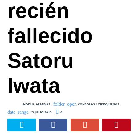
recién
fallecido
Satoru
Iwata
NOELIA ARMINAS
CONSOLAS / VIDEOJUEGOS
13 JULIO 2015
0