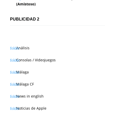
(Amistoso)
PUBLICIDAD 2
Análisis
Consolas / Videojuegos
Málaga
Málaga CF
News in english
Noticias de Apple