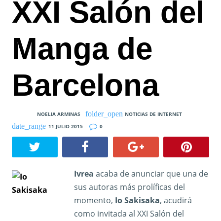
XXI Salón del
Manga de
Barcelona
NOELIA ARMINAS
NOTICIAS DE INTERNET
11 JULIO 2015
0
Ivrea
acaba de anunciar que una de
sus autoras más prolíficas del
momento,
Io Sakisaka
, acudirá
como invitada al XXI Salón del