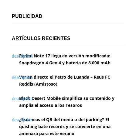
PUBLICIDAD
ARTÍCULOS RECIENTES
Redmi Note 17 llega en versión modificada:
Snapdragon 4 Gen 4 y batería de 8.000 mAh
Ver en directo el Petro de Luanda – Reus FC
Reddis (Amistoso)
Black Desert Mobile simplifica su contenido y
amplía el acceso a los Tesoros
¿Escaneas el QR del menú o del parking? El
quishing bate récords y se convierte en una
amenaza para este verano