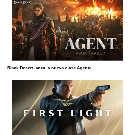
a
s
Black Desert lanza la nueva clase Agente