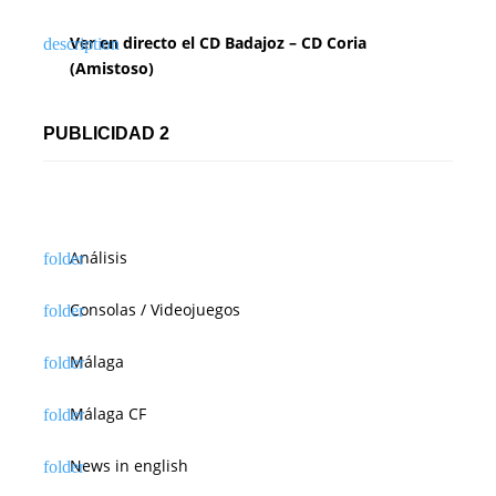
Ver en directo el CD Badajoz – CD Coria
(Amistoso)
PUBLICIDAD 2
Análisis
Consolas / Videojuegos
Málaga
Málaga CF
News in english