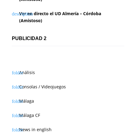
Ver en directo el UD Almería – Córdoba
(Amistoso)
PUBLICIDAD 2
Análisis
Consolas / Videojuegos
Málaga
Málaga CF
News in english