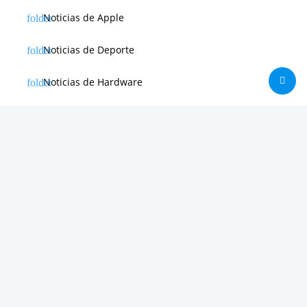
Noticias de Apple
Noticias de Deporte
Noticias de Hardware
Noticias de Internet
Noticias de Moviles
Noticias de Software
Otras noticias
Tienda
Trucos & Tutoriales