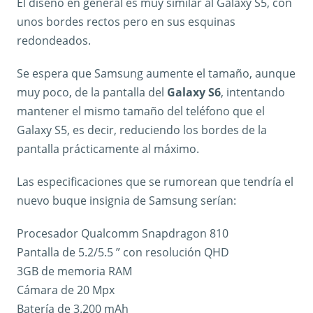
El diseño en general es muy similar al Galaxy S5, con
unos bordes rectos pero en sus esquinas
redondeados.
Se espera que Samsung aumente el tamaño, aunque
muy poco, de la pantalla del
Galaxy S6
, intentando
mantener el mismo tamaño del teléfono que el
Galaxy S5, es decir, reduciendo los bordes de la
pantalla prácticamente al máximo.
Las especificaciones que se rumorean que tendría el
nuevo buque insignia de Samsung serían:
Procesador Qualcomm Snapdragon 810
Pantalla de 5.2/5.5 ” con resolución QHD
3GB de memoria RAM
Cámara de 20 Mpx
Batería de 3.200 mAh