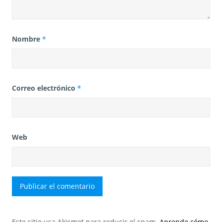
Nombre
*
Correo electrónico
*
Web
Este sitio usa Akismet para reducir el spam.
Aprende cómo