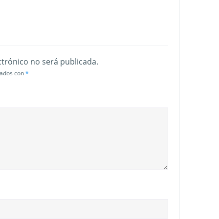
ctrónico no será publicada.
cados con
*