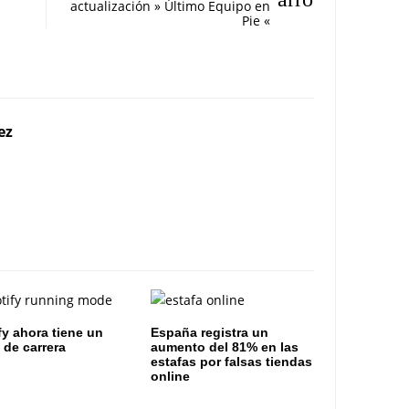
actualización » Último Equipo en
Pie «
ez
fy ahora tiene un
España registra un
de carrera
aumento del 81% en las
estafas por falsas tiendas
online