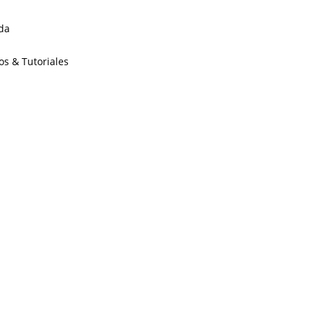
da
os & Tutoriales