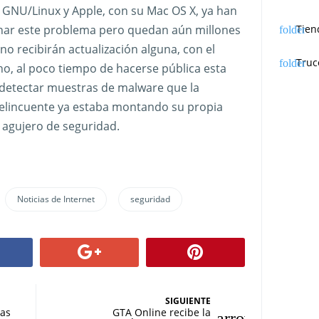
 GNU/Linux y Apple, con su Mac OS X, ya han
nar este problema pero quedan aún millones
Tien
no recibirán actualización alguna, con el
Truc
cho, al poco tiempo de hacerse pública esta
 detectar muestras de malware que la
elincuente ya estaba montando su propia
agujero de seguridad.
Noticias de Internet
seguridad
SIGUIENTE
tas
GTA Online recibe la