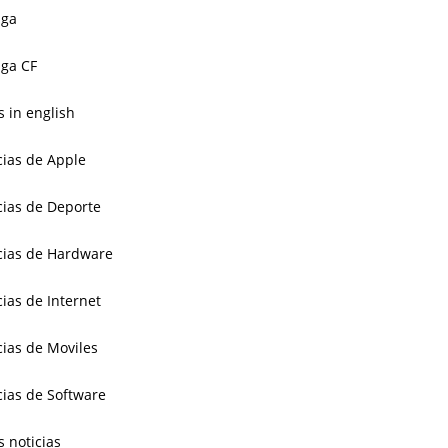
aga
ga CF
 in english
cias de Apple
cias de Deporte
cias de Hardware
cias de Internet
cias de Moviles
cias de Software
s noticias