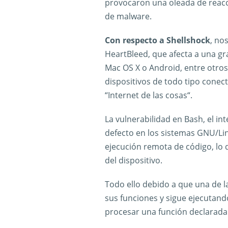
provocaron una oleada de reacci
de malware.
Con respecto a Shellshock
, no
HeartBleed, que afecta a una g
Mac OS X o Android, entre otro
dispositivos de todo tipo conec
“Internet de las cosas“.
La vulnerabilidad en Bash, el i
defecto en los sistemas GNU/Lin
ejecución remota de código, lo 
del dispositivo.
Todo ello debido a que una de la
sus funciones y sigue ejecutand
procesar una función declarada 