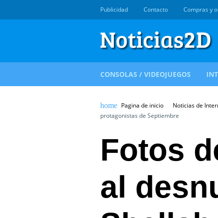
Publicidad
Contacto
Compras y o
CONSOLAS / VIDEOJUEGOS
IN
Pagina de inicio
Noticias de Inter
protagonistas de Septiembre
Fotos d
al desn