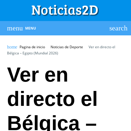
MENU
Pagina de inicio
Noticias de Deporte
Ver en directo el
Bélgica – Egipto (Mundial 2026)
Ver en
directo el
Bélgica –