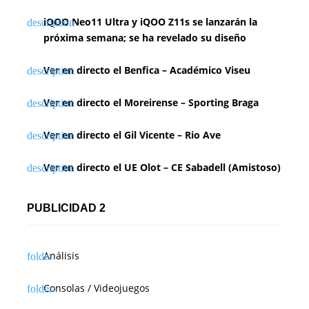
iQOO Neo11 Ultra y iQOO Z11s se lanzarán la
próxima semana; se ha revelado su diseño
Ver en directo el Benfica – Académico Viseu
Ver en directo el Moreirense – Sporting Braga
Ver en directo el Gil Vicente – Rio Ave
Ver en directo el UE Olot – CE Sabadell (Amistoso)
PUBLICIDAD 2
Análisis
Consolas / Videojuegos