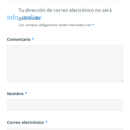
Tu dirección de correo electrónico no será
publicada.
Los campos obligatorios están marcados con
*
Comentario
*
Nombre
*
Correo electrónico
*