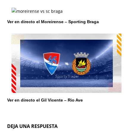
a
d
Ver en directo el Moreirense – Sporting Braga
a
s
Ver en directo el Gil Vicente – Rio Ave
DEJA UNA RESPUESTA