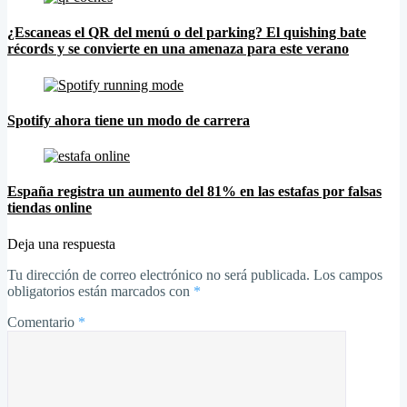
¿Escaneas el QR del menú o del parking? El quishing bate
récords y se convierte en una amenaza para este verano
Spotify ahora tiene un modo de carrera
España registra un aumento del 81% en las estafas por falsas
tiendas online
Deja una respuesta
Tu dirección de correo electrónico no será publicada.
Los campos
obligatorios están marcados con
*
Comentario
*