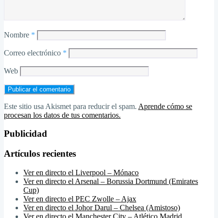
Nombre
*
Correo electrónico
*
Web
Este sitio usa Akismet para reducir el spam.
Aprende cómo se
procesan los datos de tus comentarios.
Publicidad
Artículos recientes
Ver en directo el Liverpool – Mónaco
Ver en directo el Arsenal – Borussia Dortmund (Emirates
Cup)
Ver en directo el PEC Zwolle – Ajax
Ver en directo el Johor Darul – Chelsea (Amistoso)
Ver en directo el Manchester City – Atlético Madrid