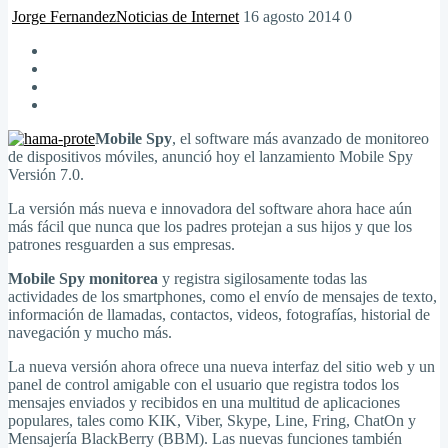
Jorge Fernandez
Noticias de Internet
16 agosto 2014
0
Mobile Spy
, el software más avanzado de monitoreo
de dispositivos móviles, anunció hoy el lanzamiento Mobile Spy
Versión 7.0.
La versión más nueva e innovadora del software ahora hace aún
más fácil que nunca que los padres protejan a sus hijos y que los
patrones resguarden a sus empresas.
Mobile Spy monitorea
y registra sigilosamente todas las
actividades de los smartphones, como el envío de mensajes de texto,
información de llamadas, contactos, videos, fotografías, historial de
navegación y mucho más.
La nueva versión ahora ofrece una nueva interfaz del sitio web y un
panel de control amigable con el usuario que registra todos los
mensajes enviados y recibidos en una multitud de aplicaciones
populares, tales como KIK, Viber, Skype, Line, Fring, ChatOn y
Mensajería BlackBerry (BBM). Las nuevas funciones también