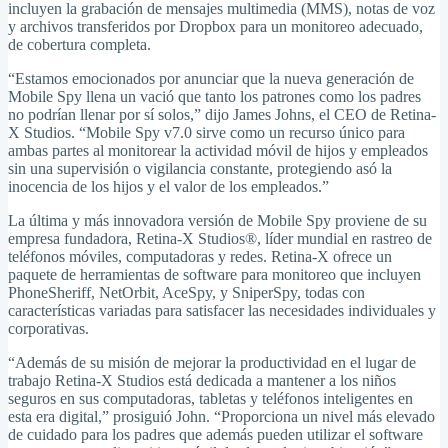
incluyen la grabación de mensajes multimedia (MMS), notas de voz
y archivos transferidos por Dropbox para un monitoreo adecuado,
de cobertura completa.
“Estamos emocionados por anunciar que la nueva generación de
Mobile Spy llena un vació que tanto los patrones como los padres
no podrían llenar por sí solos,” dijo James Johns, el CEO de Retina-
X Studios. “Mobile Spy v7.0 sirve como un recurso único para
ambas partes al monitorear la actividad móvil de hijos y empleados
sin una supervisión o vigilancia constante, protegiendo asó la
inocencia de los hijos y el valor de los empleados.”
La última y más innovadora versión de Mobile Spy proviene de su
empresa fundadora, Retina-X Studios®, líder mundial en rastreo de
teléfonos móviles, computadoras y redes. Retina-X ofrece un
paquete de herramientas de software para monitoreo que incluyen
PhoneSheriff, NetOrbit, AceSpy, y SniperSpy, todas con
características variadas para satisfacer las necesidades individuales y
corporativas.
“Además de su misión de mejorar la productividad en el lugar de
trabajo Retina-X Studios está dedicada a mantener a los niños
seguros en sus computadoras, tabletas y teléfonos inteligentes en
esta era digital,” prosiguió John. “Proporciona un nivel más elevado
de cuidado para los padres que además pueden utilizar el software