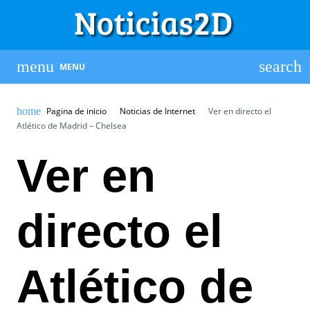
MENU
Pagina de inicio
Noticias de Internet
Ver en directo el
Atlético de Madrid – Chelsea
Ver en
directo el
Atlético de