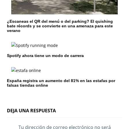
r
a
¿Escaneas el QR del menú o del parking? El quishing
d
bate récords y se convierte en una amenaza para este
verano
a
s
Spotify ahora tiene un modo de carrera
España registra un aumento del 81% en las estafas por
falsas tiendas online
DEJA UNA RESPUESTA
Tu dirección de correo electrónico no será