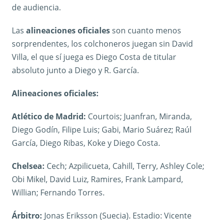
de audiencia.
Las
alineaciones oficiales
son cuanto menos
sorprendentes, los colchoneros juegan sin David
Villa, el que sí juega es Diego Costa de titular
absoluto junto a Diego y R. García.
Alineaciones oficiales:
Atlético de Madrid:
Courtois; Juanfran, Miranda,
Diego Godín, Filipe Luis; Gabi, Mario Suárez; Raúl
García, Diego Ribas, Koke y Diego Costa.
Chelsea:
Cech; Azpilicueta, Cahill, Terry, Ashley Cole;
Obi Mikel, David Luiz, Ramires, Frank Lampard,
Willian; Fernando Torres.
Árbitro:
Jonas Eriksson (Suecia). Estadio: Vicente