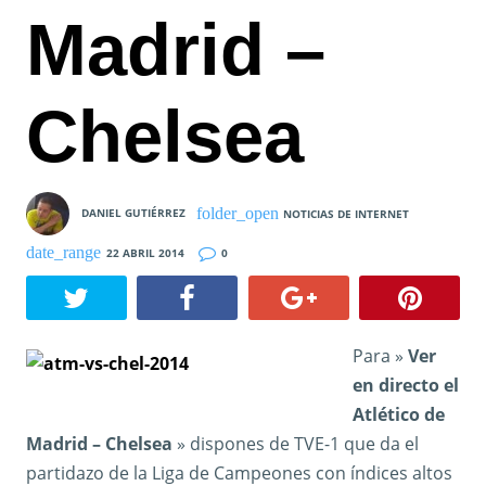
Madrid –
Chelsea
DANIEL GUTIÉRREZ
NOTICIAS DE INTERNET
22 ABRIL 2014
0
Para »
Ver
en directo el
Atlético de
Madrid – Chelsea
» dispones de TVE-1 que da el
partidazo de la Liga de Campeones con índices altos