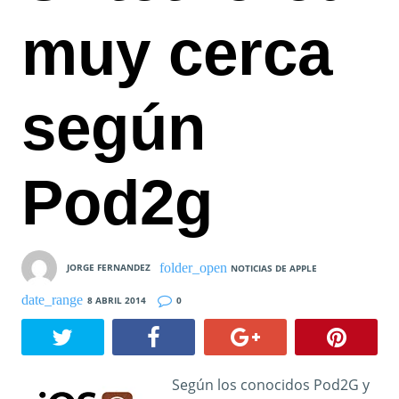
muy cerca
según
Pod2g
JORGE FERNANDEZ
NOTICIAS DE APPLE
8 ABRIL 2014
0
Según los conocidos Pod2G y