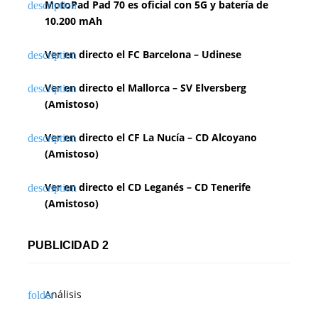
MotoPad Pad 70 es oficial con 5G y batería de
10.200 mAh
Ver en directo el FC Barcelona – Udinese
Ver en directo el Mallorca – SV Elversberg
(Amistoso)
Ver en directo el CF La Nucía – CD Alcoyano
(Amistoso)
Ver en directo el CD Leganés – CD Tenerife
(Amistoso)
PUBLICIDAD 2
Análisis