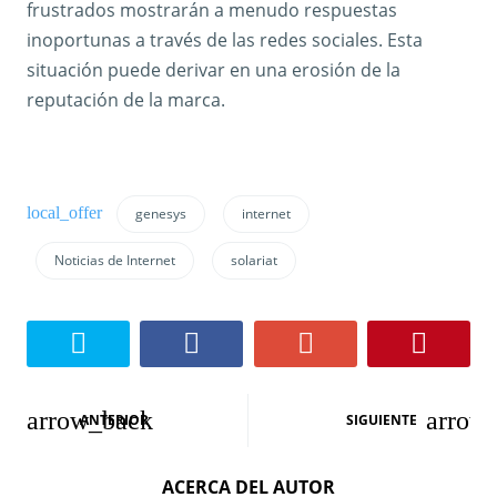
frustrados mostrarán a menudo respuestas
inoportunas a través de las redes sociales. Esta
situación puede derivar en una erosión de la
reputación de la marca.
genesys
internet
Noticias de Internet
solariat
N
ANTERIOR
SIGUIENTE
a
ACERCA DEL AUTOR