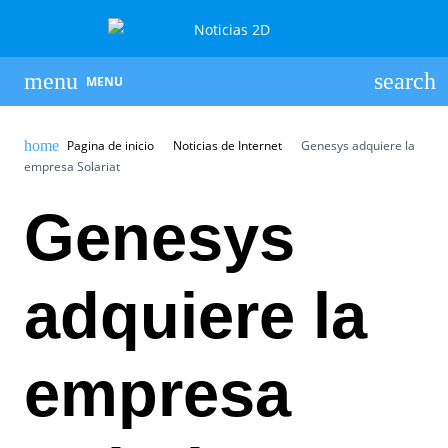
MENU
Pagina de inicio
Noticias de Internet
Genesys adquiere la
empresa Solariat
Genesys
adquiere la
empresa