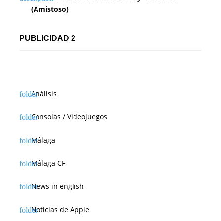
(Amistoso)
PUBLICIDAD 2
Análisis
Consolas / Videojuegos
Málaga
Málaga CF
News in english
Noticias de Apple