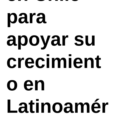
para
apoyar su
crecimient
o en
Latinoamér