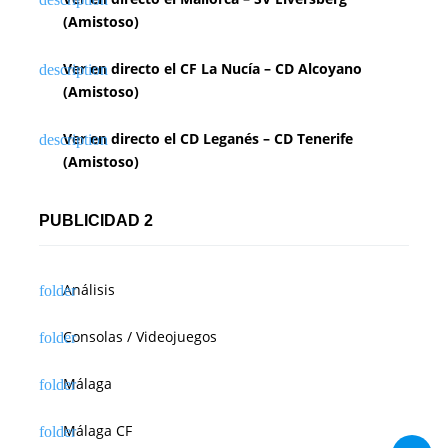
(Amistoso)
Ver en directo el CF La Nucía – CD Alcoyano
(Amistoso)
Ver en directo el CD Leganés – CD Tenerife
(Amistoso)
PUBLICIDAD 2
Análisis
Consolas / Videojuegos
Málaga
Málaga CF