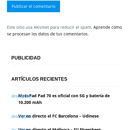
Este sitio usa Akismet para reducir el spam.
Aprende cómo
se procesan los datos de tus comentarios.
PUBLICIDAD
ARTÍCULOS RECIENTES
MotoPad Pad 70 es oficial con 5G y batería de
10.200 mAh
Ver en directo el FC Barcelona – Udinese
Ver en directo el Mallorca – SV Elversberg