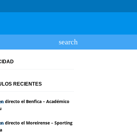
CIDAD
ULOS RECIENTES
en directo el Benfica – Académico
u
en directo el Moreirense – Sporting
a