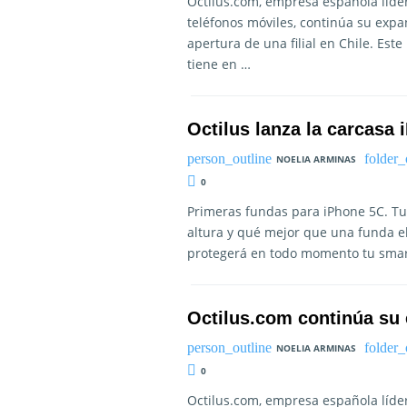
Octilus.com, empresa española líder
teléfonos móviles, continúa su expa
apertura de una filial en Chile. Es
tiene en …
Octilus lanza la carcasa
NOELIA ARMINAS
0
Primeras fundas para iPhone 5C. Tu
altura y qué mejor que una funda el
protegerá en todo momento tu smar
Octilus.com continúa su
NOELIA ARMINAS
0
Octilus.com, empresa española líder