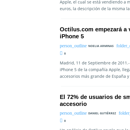
Apple, el cual se está vendiendo a
euros, la descripción de la misma la
Octilus.com empezará a 
iPhone 5
NOELIA ARMINAS
0
Madrid, 11 de Septiembre de 2011.- 
iPhone 5 de la compañía Apple, lleg
accesorios más grande de España y 
El 72% de usuarios de sm
accesorio
DANIEL GUTIÉRREZ
0