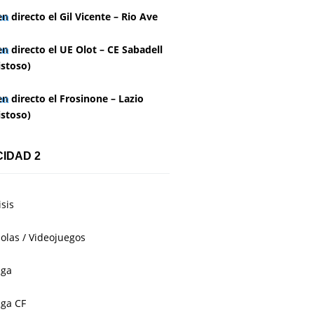
en directo el Gil Vicente – Rio Ave
en directo el UE Olot – CE Sabadell
stoso)
en directo el Frosinone – Lazio
stoso)
CIDAD 2
isis
olas / Videojuegos
aga
ga CF