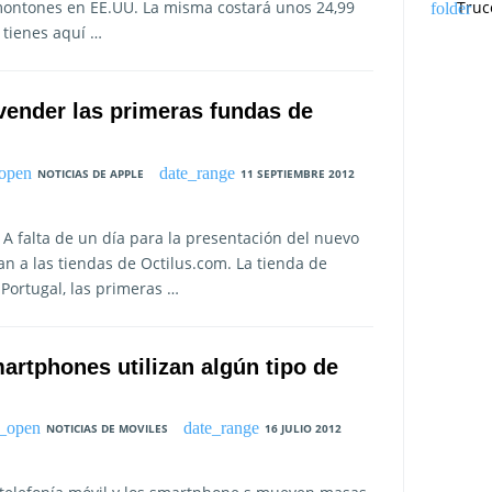
Truc
 montones en EE.UU. La misma costará unos 24,99
 tienes aquí …
vender las primeras fundas de
NOTICIAS DE APPLE
11 SEPTIEMBRE 2012
A falta de un día para la presentación del nuevo
an a las tiendas de Octilus.com. La tienda de
Portugal, las primeras …
artphones utilizan algún tipo de
NOTICIAS DE MOVILES
16 JULIO 2012