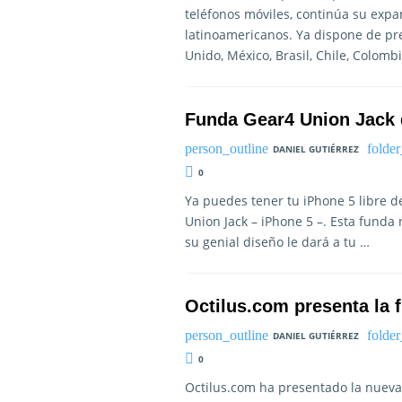
teléfonos móviles, continúa su expa
latinoamericanos. Ya dispone de pres
Unido, México, Brasil, Chile, Colomb
Funda Gear4 Union Jack 
DANIEL GUTIÉRREZ
0
Ya puedes tener tu iPhone 5 libre d
Union Jack – iPhone 5 –. Esta funda
su genial diseño le dará a tu …
Octilus.com presenta la 
DANIEL GUTIÉRREZ
0
Octilus.com ha presentado la nueva