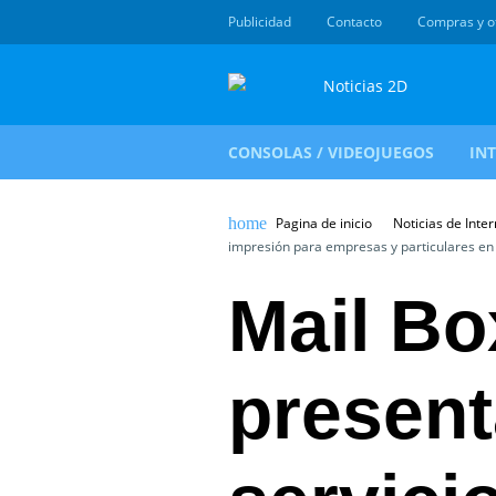
Publicidad
Contacto
Compras y o
CONSOLAS / VIDEOJUEGOS
IN
Pagina de inicio
Noticias de Inter
impresión para empresas y particulares en
Mail Bo
present