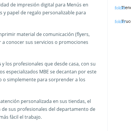
lidad de impresión digital para Menús en
Tien
s y papel de regalo personalizable para
Truc
primir material de comunicación (flyers,
ar a conocer sus servicios o promociones
s
y los profesionales que desde casa, con su
os especializados MBE se decantan por este
io o simplemente para sorprender a los
 atención personalizada en sus tiendas, el
a de sus profesionales del departamento de
ás fácil el trabajo.