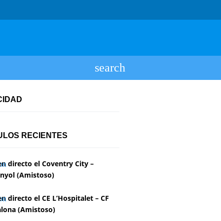
CIDAD
ULOS RECIENTES
en directo el Coventry City –
nyol (Amistoso)
en directo el CE L’Hospitalet – CF
lona (Amistoso)