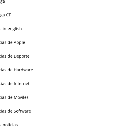
aga
ga CF
 in english
cias de Apple
cias de Deporte
cias de Hardware
cias de Internet
cias de Moviles
cias de Software
s noticias