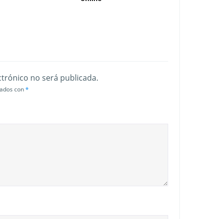
ctrónico no será publicada.
cados con
*