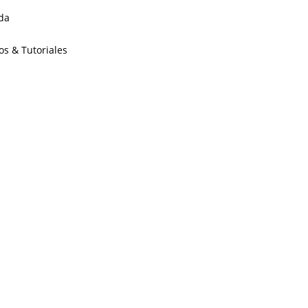
da
os & Tutoriales