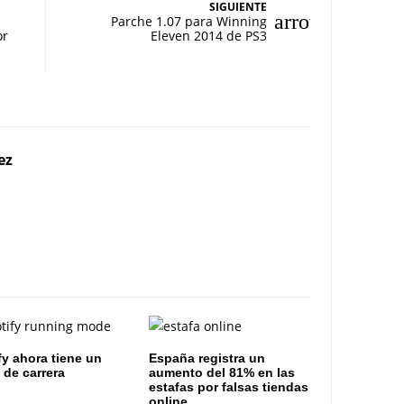
SIGUIENTE
Parche 1.07 para Winning
or
Eleven 2014 de PS3
ez
fy ahora tiene un
España registra un
de carrera
aumento del 81% en las
estafas por falsas tiendas
online