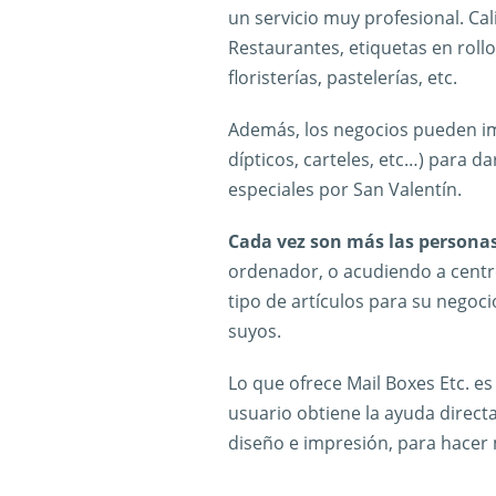
un servicio muy profesional. Ca
Restaurantes, etiquetas en rollo
floristerías, pastelerías, etc.
Además, los negocios pueden im
dípticos, carteles, etc…) para d
especiales por San Valentín.
Cada vez son más las persona
ordenador, o acudiendo a centr
tipo de artículos para su negoc
suyos.
Lo que ofrece Mail Boxes Etc. es
usuario obtiene la ayuda direct
diseño e impresión, para hacer m