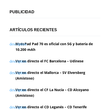
PUBLICIDAD
ARTÍCULOS RECIENTES
MotoPad Pad 70 es oficial con 5G y batería de
10.200 mAh
Ver en directo el FC Barcelona – Udinese
Ver en directo el Mallorca – SV Elversberg
(Amistoso)
Ver en directo el CF La Nucía – CD Alcoyano
(Amistoso)
Ver en directo el CD Leganés – CD Tenerife