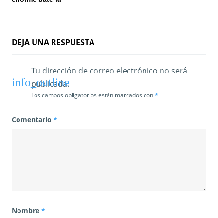
a
d
DEJA UNA RESPUESTA
a
s
Tu dirección de correo electrónico no será
publicada.
Los campos obligatorios están marcados con
*
Comentario
*
Nombre
*