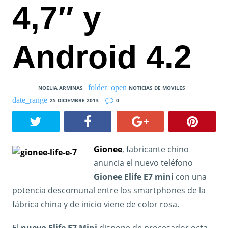
4,7″ y
Android 4.2
NOELIA ARMINAS
NOTICIAS DE MOVILES
25 DICIEMBRE 2013
0
Gionee
, fabricante chino
anuncia el nuevo teléfono
Gionee Elife E7 mini
con una
potencia descomunal entre los smartphones de la
fábrica china y de inicio viene de color rosa.
El
nuevo Elife E7 Mini
dispone de procesador octa-