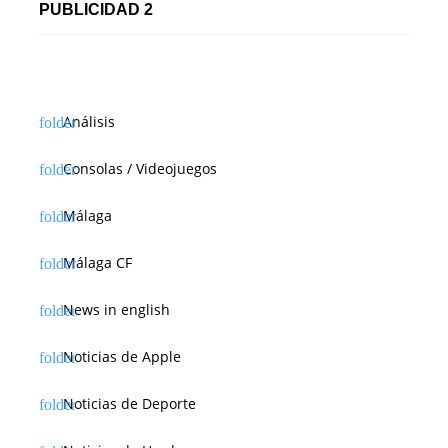
PUBLICIDAD 2
Análisis
Consolas / Videojuegos
Málaga
Málaga CF
News in english
Noticias de Apple
Noticias de Deporte