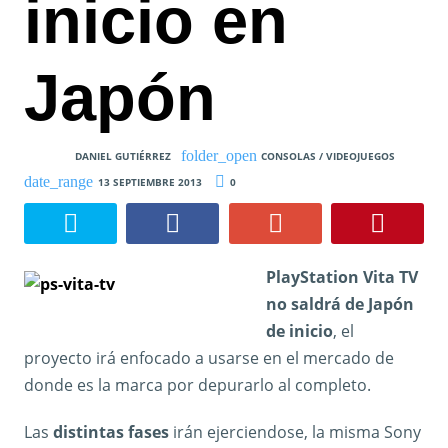
inicio en
Japón
DANIEL GUTIÉRREZ
CONSOLAS / VIDEOJUEGOS
13 SEPTIEMBRE 2013
0
PlayStation Vita TV
no saldrá de Japón
de inicio
, el
proyecto irá enfocado a usarse en el mercado de
donde es la marca por depurarlo al completo.
Las
distintas fases
irán ejerciendose, la misma Sony