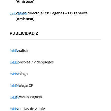
(Amistoso)
Ver en directo el CD Leganés – CD Tenerife
(Amistoso)
PUBLICIDAD 2
Análisis
Consolas / Videojuegos
Málaga
Málaga CF
News in english
Noticias de Apple