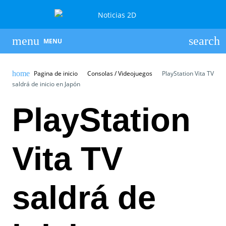
MENU
Pagina de inicio
Consolas / Videojuegos
PlayStation Vita TV
saldrá de inicio en Japón
PlayStation
Vita TV
saldrá de