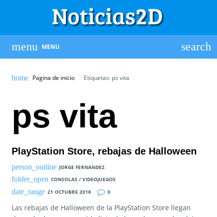
MENU
Pagina de inicio
Etiquetas: ps vita
ps vita
PlayStation Store, rebajas de Halloween
JORGE FERNANDEZ
CONSOLAS / VIDEOJUEGOS
21 OCTUBRE 2018
0
Las rebajas de Halloween de la PlayStation Store llegan