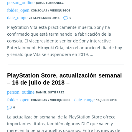
JORGE FERNANDEZ
CONSOLAS / VIDEOJUEGOS
21 SEPTIEMBRE 2018
0
PlayStation Vita está prácticamente muerta, Sony ha
confirmado que está terminando la fabricación de la
consola. El vicepresidente senior de Sony Interactive
Entertainment, Hiroyuki Oda, hizo el anuncio el día de hoy
y señaló que Vita se suspenderá en 2019, …
PlayStation Store, actualización semanal
– 16 de julio de 2018 –
DANIEL GUTIÉRREZ
CONSOLAS / VIDEOJUEGOS
16 JULIO 2018
0
La actualización semanal de la PlayStation Store ofrece
importantes títulos, también algunos DLC que valen y
merecen la pena a aquellos usuarios. Entre los juegos de