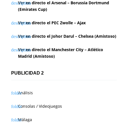
Ver en directo el Arsenal – Borussia Dortmund
(Emirates Cup)
Ver en directo el PEC Zwolle – Ajax
Ver en directo el Johor Darul – Chelsea (Amistoso)
Ver en directo el Manchester City – Atlético
Madrid (Amistoso)
PUBLICIDAD 2
Análisis
Consolas / Videojuegos
Málaga