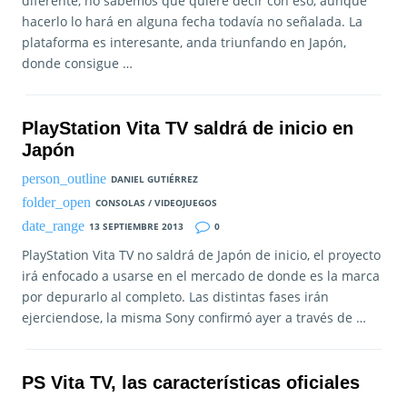
diferente, no sabemos que quiere decir con eso, aunque
hacerlo lo hará en alguna fecha todavía no señalada. La
plataforma es interesante, anda triunfando en Japón,
donde consigue …
PlayStation Vita TV saldrá de inicio en
Japón
DANIEL GUTIÉRREZ
CONSOLAS / VIDEOJUEGOS
13 SEPTIEMBRE 2013
0
PlayStation Vita TV no saldrá de Japón de inicio, el proyecto
irá enfocado a usarse en el mercado de donde es la marca
por depurarlo al completo. Las distintas fases irán
ejerciendose, la misma Sony confirmó ayer a través de …
PS Vita TV, las características oficiales