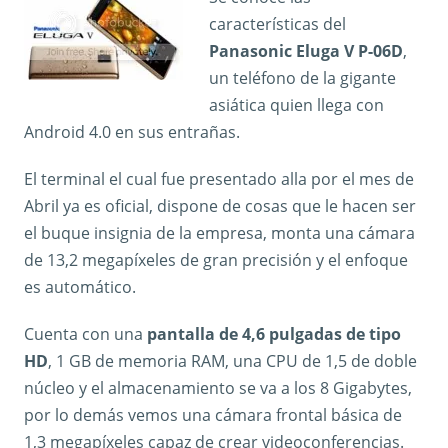
características del
Panasonic Eluga V P-06D
,
un teléfono de la gigante
asiática quien llega con
Android 4.0 en sus entrañas.
El terminal el cual fue presentado alla por el mes de
Abril ya es oficial, dispone de cosas que le hacen ser
el buque insignia de la empresa, monta una cámara
de 13,2 megapíxeles de gran precisión y el enfoque
es automático.
Cuenta con una
pantalla de 4,6 pulgadas de tipo
HD
, 1 GB de memoria RAM, una CPU de 1,5 de doble
núcleo y el almacenamiento se va a los 8 Gigabytes,
por lo demás vemos una cámara frontal básica de
1,3 megapíxeles capaz de crear videoconferencias.