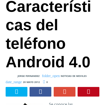
Característi
cas del
teléfono
Android 4.0
JORGE FERNANDEZ
NOTICIAS DE MOVILES
20 MAYO 2012
0
Se conoce las