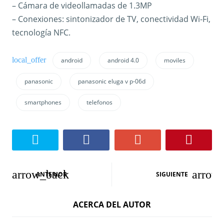
– Cámara de videollamadas de 1.3MP
– Conexiones: sintonizador de TV, conectividad Wi-Fi,
tecnología NFC.
android
android 4.0
moviles
panasonic
panasonic eluga v p-06d
smartphones
telefonos
N
ANTERIOR
SIGUIENTE
a
ACERCA DEL AUTOR
v