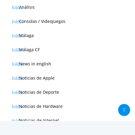
Análisis
Consolas / Videojuegos
Málaga
Málaga CF
News in english
Noticias de Apple
Noticias de Deporte
Noticias de Hardware
Noticias de Internet
Noticias de Moviles