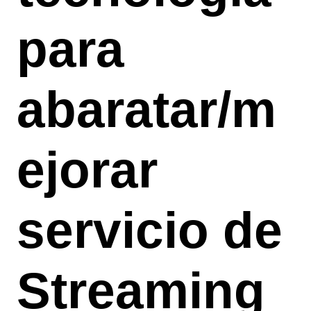
para
abaratar/m
ejorar
servicio de
Streaming