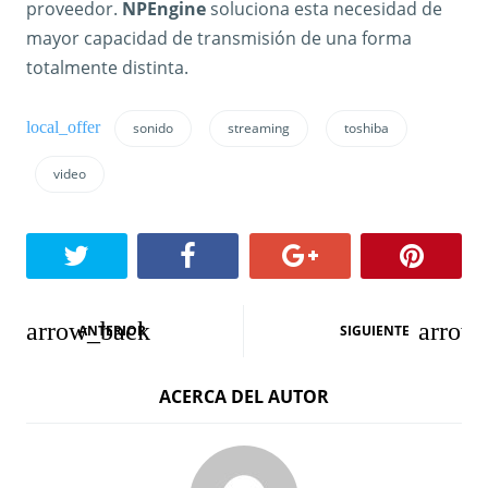
proveedor.
NPEngine
soluciona esta necesidad de
mayor capacidad de transmisión de una forma
totalmente distinta.
sonido
streaming
toshiba
video
N
ANTERIOR
SIGUIENTE
a
ACERCA DEL AUTOR
v
e