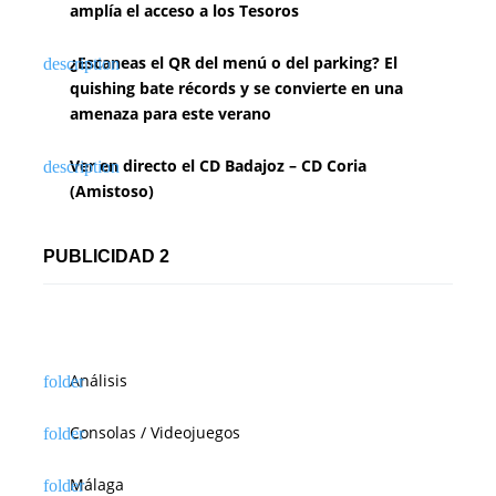
amplía el acceso a los Tesoros
¿Escaneas el QR del menú o del parking? El
quishing bate récords y se convierte en una
amenaza para este verano
Ver en directo el CD Badajoz – CD Coria
(Amistoso)
PUBLICIDAD 2
Análisis
Consolas / Videojuegos
Málaga