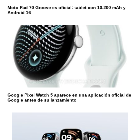
a
Moto Pad 70 Groove es oficial: tablet con 10.200 mAh y
d
Android 16
a
s
Google Pixel Watch 5 aparece en una aplicación oficial de
Google antes de su lanzamiento