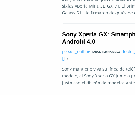
siglas Xperia Mint, SL, GX, y J. El p
Galaxy S III, lo firmaron después 
Sony Xperia GX: Smartph
Android 4.0
JORGE FERNANDEZ
0
Sony mantiene viva su línea de telé
modelo, el Sony Xperia GX junto a 
justo con el diseño de modelos ant