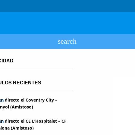
CIDAD
ULOS RECIENTES
en directo el Coventry City –
nyol (Amistoso)
en directo el CE L’Hospitalet – CF
lona (Amistoso)