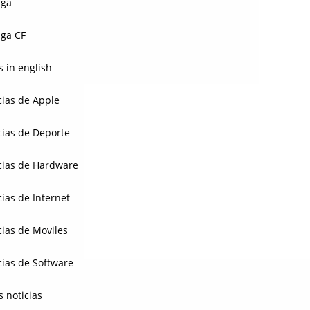
aga
ga CF
 in english
cias de Apple
cias de Deporte
cias de Hardware
cias de Internet
cias de Moviles
cias de Software
s noticias