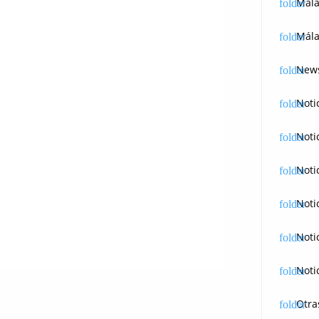
Mál
Mála
News
Noti
Noti
Noti
Noti
Noti
Noti
Otra