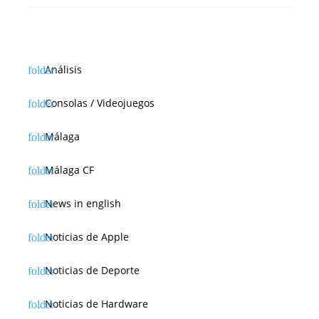
Análisis
Consolas / Videojuegos
Málaga
Málaga CF
News in english
Noticias de Apple
Noticias de Deporte
Noticias de Hardware