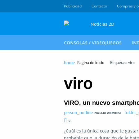
Publicidad
Contacto
Compras y o
CONSOLAS / VIDEOJUEGOS
IN
Pagina de inicio
Etiquetas: viro
viro
VIRO, un nuevo smartphon
NOELIA ARMINAS
0
¿Cuál es la única cosa que te gustar
probable que la duración de la bate