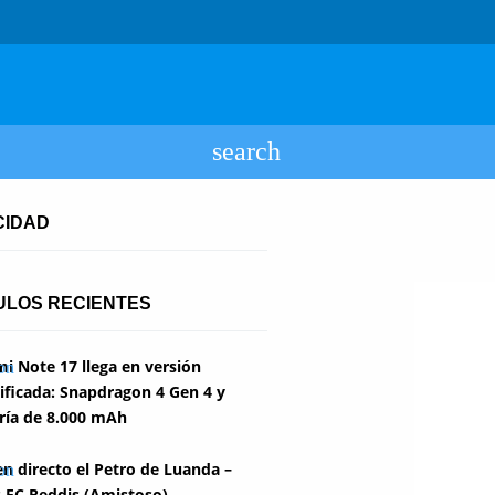
CIDAD
ULOS RECIENTES
i Note 17 llega en versión
ficada: Snapdragon 4 Gen 4 y
ría de 8.000 mAh
en directo el Petro de Luanda –
 FC Reddis (Amistoso)