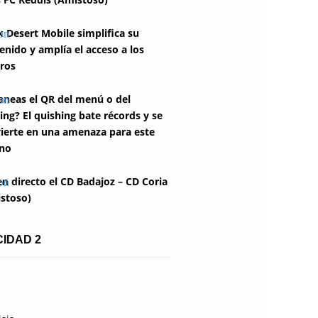
k Desert Mobile simplifica su
enido y amplía el acceso a los
ros
aneas el QR del menú o del
ing? El quishing bate récords y se
ierte en una amenaza para este
no
en directo el CD Badajoz – CD Coria
stoso)
CIDAD 2