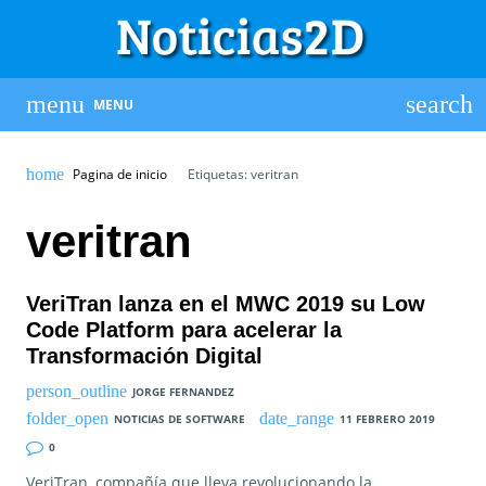
MENU
Pagina de inicio
Etiquetas: veritran
veritran
VeriTran lanza en el MWC 2019 su Low
Code Platform para acelerar la
Transformación Digital
JORGE FERNANDEZ
NOTICIAS DE SOFTWARE
11 FEBRERO 2019
0
VeriTran, compañía que lleva revolucionando la