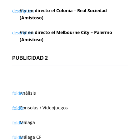
Ver en directo el Colonia – Real Sociedad
(Amistoso)
Ver en directo el Melbourne City – Palermo
(Amistoso)
PUBLICIDAD 2
Análisis
Consolas / Videojuegos
Málaga
Málaga CF