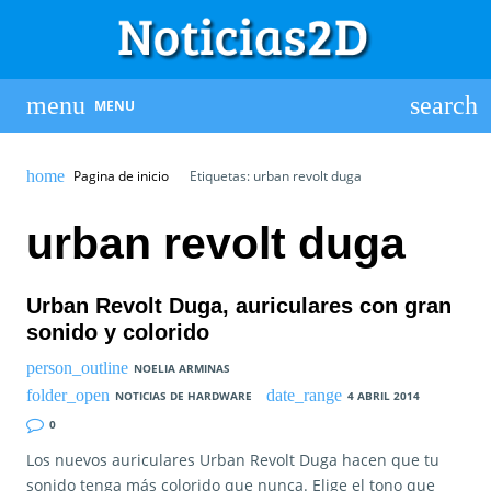
MENU
Pagina de inicio
Etiquetas: urban revolt duga
urban revolt duga
Urban Revolt Duga, auriculares con gran
sonido y colorido
NOELIA ARMINAS
NOTICIAS DE HARDWARE
4 ABRIL 2014
0
Los nuevos auriculares Urban Revolt Duga hacen que tu
sonido tenga más colorido que nunca. Elige el tono que