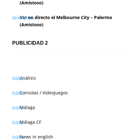
(Amistoso)
Ver en directo el Melbourne City – Palermo
(Amistoso)
PUBLICIDAD 2
Análisis
Consolas / Videojuegos
Málaga
Málaga CF
News in english