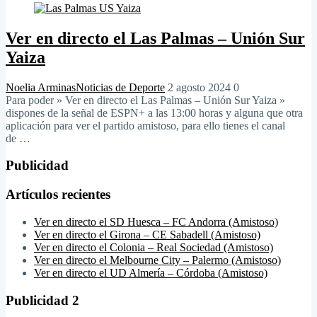
Ver en directo el Las Palmas – Unión Sur
Yaiza
Noelia Arminas
Noticias de Deporte
2 agosto 2024
0
Para poder » Ver en directo el Las Palmas – Unión Sur Yaiza »
dispones de la señal de ESPN+ a las 13:00 horas y alguna que otra
aplicación para ver el partido amistoso, para ello tienes el canal
de …
Publicidad
Artículos recientes
Ver en directo el SD Huesca – FC Andorra (Amistoso)
Ver en directo el Girona – CE Sabadell (Amistoso)
Ver en directo el Colonia – Real Sociedad (Amistoso)
Ver en directo el Melbourne City – Palermo (Amistoso)
Ver en directo el UD Almería – Córdoba (Amistoso)
Publicidad 2