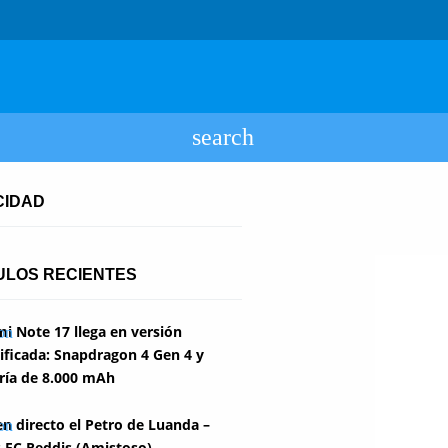
CIDAD
ULOS RECIENTES
i Note 17 llega en versión
ficada: Snapdragon 4 Gen 4 y
ría de 8.000 mAh
en directo el Petro de Luanda –
 FC Reddis (Amistoso)