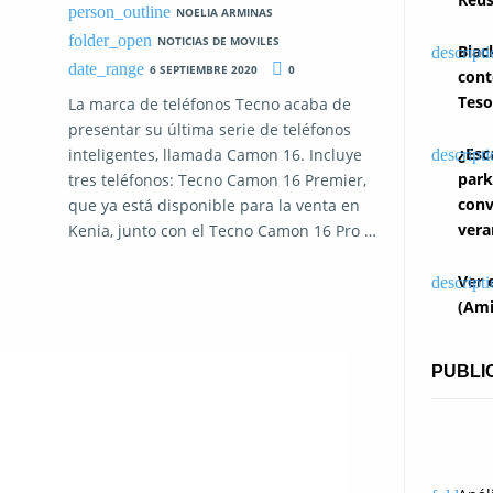
NOELIA ARMINAS
NOTICIAS DE MOVILES
Blac
6 SEPTIEMBRE 2020
0
cont
Teso
La marca de teléfonos Tecno acaba de
presentar su última serie de teléfonos
¿Esc
inteligentes, llamada Camon 16. Incluye
park
tres teléfonos: Tecno Camon 16 Premier,
conv
que ya está disponible para la venta en
vera
Kenia, junto con el Tecno Camon 16 Pro …
Ver 
(Ami
PUBLI