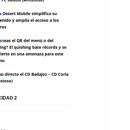
k Desert Mobile simplifica su
enido y amplía el acceso a los
ros
aneas el QR del menú o del
ing? El quishing bate récords y se
ierte en una amenaza para este
no
en directo el CD Badajoz – CD Coria
stoso)
CIDAD 2