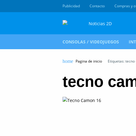
Publicidad
Contacto
Compras y o
CONSOLAS / VIDEOJUEGOS
IN
Pagina de inicio
Etiquetas: tecn
tecno ca