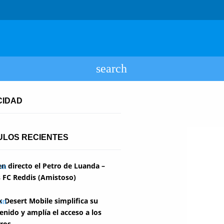
CIDAD
ULOS RECIENTES
en directo el Petro de Luanda –
 FC Reddis (Amistoso)
k Desert Mobile simplifica su
enido y amplía el acceso a los
ros