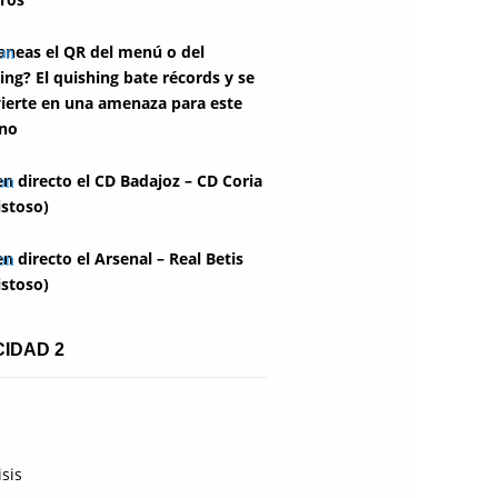
aneas el QR del menú o del
ing? El quishing bate récords y se
ierte en una amenaza para este
no
en directo el CD Badajoz – CD Coria
stoso)
en directo el Arsenal – Real Betis
stoso)
CIDAD 2
isis