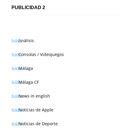
PUBLICIDAD 2
Análisis
Consolas / Videojuegos
Málaga
Málaga CF
News in english
Noticias de Apple
Noticias de Deporte