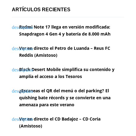
ARTÍCULOS RECIENTES
Redmi Note 17 llega en versión modificada:
Snapdragon 4 Gen 4 y batería de 8.000 mAh
Ver en directo el Petro de Luanda – Reus FC
Reddis (Amistoso)
Black Desert Mobile simplifica su contenido y
amplía el acceso a los Tesoros
¿Escaneas el QR del menú o del parking? El
quishing bate récords y se convierte en una
amenaza para este verano
Ver en directo el CD Badajoz – CD Coria
(Amistoso)