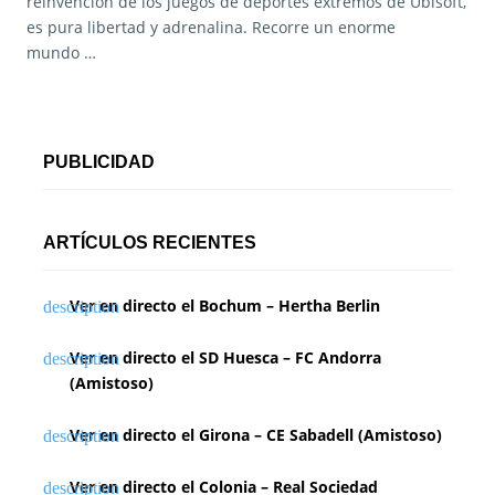
reinvención de los juegos de deportes extremos de Ubisoft,
es pura libertad y adrenalina. Recorre un enorme
mundo …
PUBLICIDAD
ARTÍCULOS RECIENTES
Ver en directo el Bochum – Hertha Berlin
Ver en directo el SD Huesca – FC Andorra
(Amistoso)
Ver en directo el Girona – CE Sabadell (Amistoso)
Ver en directo el Colonia – Real Sociedad