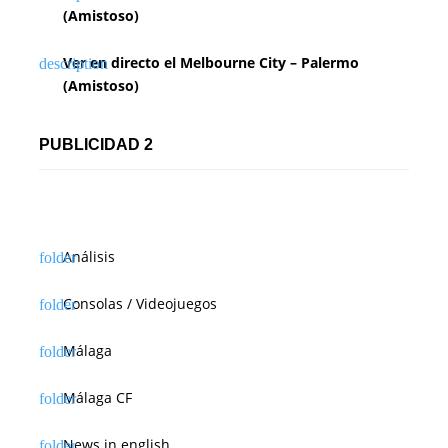
(Amistoso)
Ver en directo el Melbourne City – Palermo
(Amistoso)
PUBLICIDAD 2
Análisis
Consolas / Videojuegos
Málaga
Málaga CF
News in english