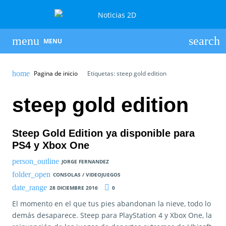
MENU
Pagina de inicio
Etiquetas: steep gold edition
steep gold edition
Steep Gold Edition ya disponible para
PS4 y Xbox One
JORGE FERNANDEZ
CONSOLAS / VIDEOJUEGOS
28 DICIEMBRE 2016
0
El momento en el que tus pies abandonan la nieve, todo lo
demás desaparece. Steep para PlayStation 4 y Xbox One, la