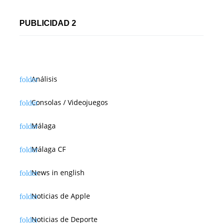
PUBLICIDAD 2
Análisis
Consolas / Videojuegos
Málaga
Málaga CF
News in english
Noticias de Apple
Noticias de Deporte