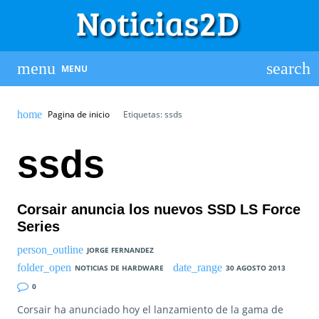
MENU
Pagina de inicio
Etiquetas: ssds
ssds
Corsair anuncia los nuevos SSD LS Force
Series
JORGE FERNANDEZ
NOTICIAS DE HARDWARE
30 AGOSTO 2013
0
Corsair ha anunciado hoy el lanzamiento de la gama de