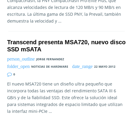
CompactFlash, la PNY CompactFlash Pro-Elite Plus, que
alcanza velocidades de lectura de 120 MB/s y 90 MB/s en
escritura. La última gama de SSD PNY, la Prevail, también
demuestra la velocidad y …
Transcend presenta MSA720, nuevo disco
SSD mSATA
JORGE FERNANDEZ
NOTICIAS DE HARDWARE
22 MAYO 2012
0
El nuevo MSA720 tiene un diseño ultra pequeño que
incorpora todas las ventajas del rendimiento SATA III 6
GB/s y de la fiabilidad SSD. Este ofrece la solución ideal
para sistemas integrados de espacio limitado que utilizan
la interfaz mini-PCIe …