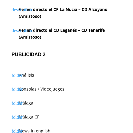
Ver en directo el CF La Nucía – CD Alcoyano
(Amistoso)
Ver en directo el CD Leganés – CD Tenerife
(Amistoso)
PUBLICIDAD 2
Análisis
Consolas / Videojuegos
Málaga
Málaga CF
News in english