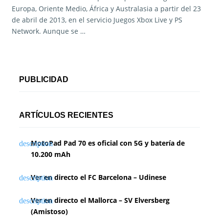
Europa, Oriente Medio, África y Australasia a partir del 23
de abril de 2013, en el servicio Juegos Xbox Live y PS
Network. Aunque se …
PUBLICIDAD
ARTÍCULOS RECIENTES
MotoPad Pad 70 es oficial con 5G y batería de
10.200 mAh
Ver en directo el FC Barcelona – Udinese
Ver en directo el Mallorca – SV Elversberg
(Amistoso)