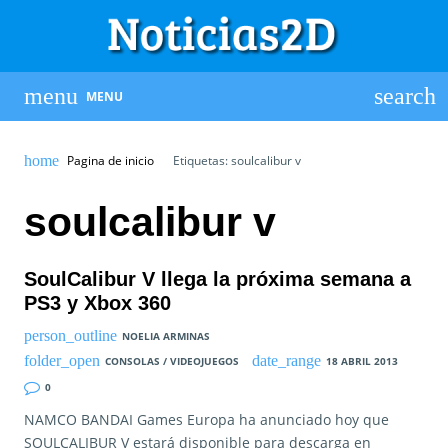
MENU
Pagina de inicio
Etiquetas: soulcalibur v
soulcalibur v
SoulCalibur V llega la próxima semana a
PS3 y Xbox 360
NOELIA ARMINAS
CONSOLAS / VIDEOJUEGOS
18 ABRIL 2013
0
NAMCO BANDAI Games Europa ha anunciado hoy que
SOULCALIBUR V estará disponible para descarga en