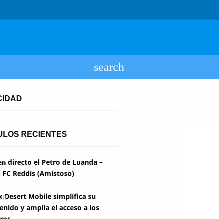
CIDAD
ULOS RECIENTES
en directo el Petro de Luanda –
 FC Reddis (Amistoso)
k Desert Mobile simplifica su
enido y amplía el acceso a los
ros