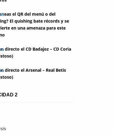
aneas el QR del menú o del
ing? El quishing bate récords y se
ierte en una amenaza para este
no
en directo el CD Badajoz – CD Coria
stoso)
en directo el Arsenal – Real Betis
stoso)
CIDAD 2
isis