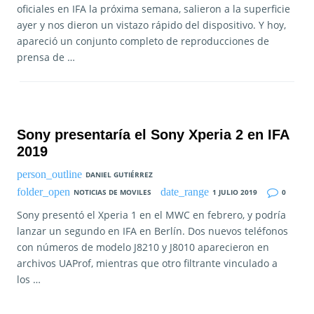
oficiales en IFA la próxima semana, salieron a la superficie
ayer y nos dieron un vistazo rápido del dispositivo. Y hoy,
apareció un conjunto completo de reproducciones de
prensa de …
Sony presentaría el Sony Xperia 2 en IFA
2019
DANIEL GUTIÉRREZ
NOTICIAS DE MOVILES
1 JULIO 2019
0
Sony presentó el Xperia 1 en el MWC en febrero, y podría
lanzar un segundo en IFA en Berlín. Dos nuevos teléfonos
con números de modelo J8210 y J8010 aparecieron en
archivos UAProf, mientras que otro filtrante vinculado a
los …