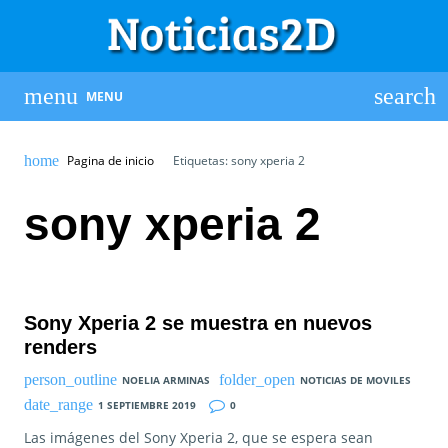
MENU
Pagina de inicio
Etiquetas: sony xperia 2
sony xperia 2
Sony Xperia 2 se muestra en nuevos
renders
NOELIA ARMINAS
NOTICIAS DE MOVILES
1 SEPTIEMBRE 2019
0
Las imágenes del Sony Xperia 2, que se espera sean