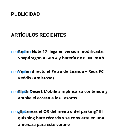
PUBLICIDAD
ARTÍCULOS RECIENTES
Redmi Note 17 llega en versión modificada:
Snapdragon 4 Gen 4 y batería de 8.000 mAh
Ver en directo el Petro de Luanda – Reus FC
Reddis (Amistoso)
Black Desert Mobile simplifica su contenido y
amplía el acceso a los Tesoros
¿Escaneas el QR del menú o del parking? El
quishing bate récords y se convierte en una
amenaza para este verano