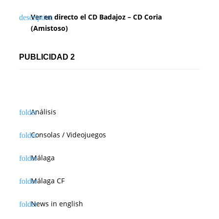
Ver en directo el CD Badajoz – CD Coria
(Amistoso)
PUBLICIDAD 2
Análisis
Consolas / Videojuegos
Málaga
Málaga CF
News in english