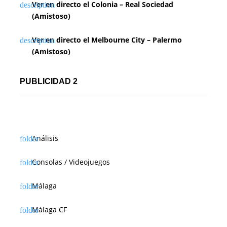
Ver en directo el Colonia – Real Sociedad
(Amistoso)
Ver en directo el Melbourne City – Palermo
(Amistoso)
PUBLICIDAD 2
Análisis
Consolas / Videojuegos
Málaga
Málaga CF