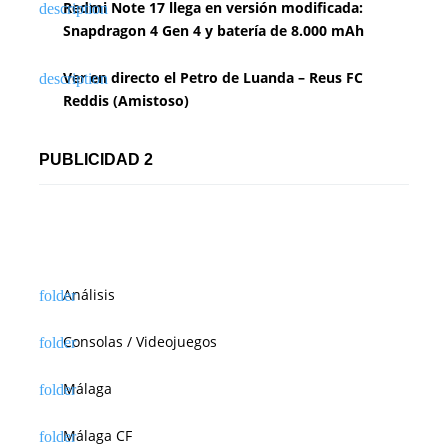
Redmi Note 17 llega en versión modificada:
Snapdragon 4 Gen 4 y batería de 8.000 mAh
Ver en directo el Petro de Luanda – Reus FC
Reddis (Amistoso)
PUBLICIDAD 2
Análisis
Consolas / Videojuegos
Málaga
Málaga CF