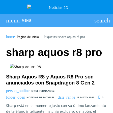
MENU
Pagina de inicio
Etiquetas: sharp aquos r8 pro
sharp aquos r8 pro
Sharp Aquos R8 y Aquos R8 Pro son
anunciados con Snapdragon 8 Gen 2
JORGE FERNANDEZ
NOTICIAS DE MOVILES
13 MAYO 2023
0
Sharp está en el momento justo con su último lanzamiento
de teléfono inteligente insignia exclusivo de Japón: el