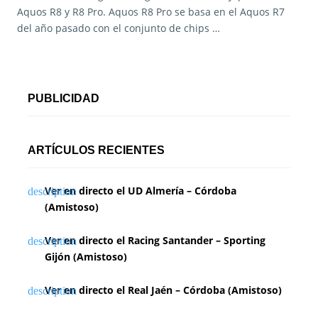
Aquos R8 y R8 Pro. Aquos R8 Pro se basa en el Aquos R7
del año pasado con el conjunto de chips …
PUBLICIDAD
ARTÍCULOS RECIENTES
Ver en directo el UD Almería – Córdoba
(Amistoso)
Ver en directo el Racing Santander – Sporting
Gijón (Amistoso)
Ver en directo el Real Jaén – Córdoba (Amistoso)