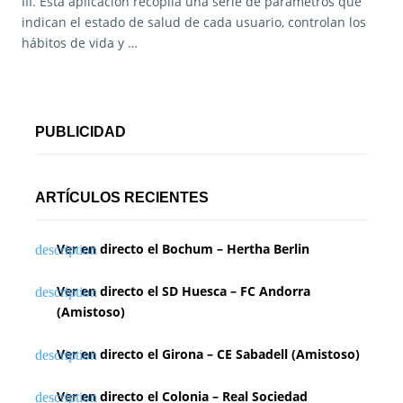
III. Esta aplicación recopila una serie de parámetros que
indican el estado de salud de cada usuario, controlan los
hábitos de vida y …
PUBLICIDAD
ARTÍCULOS RECIENTES
Ver en directo el Bochum – Hertha Berlin
Ver en directo el SD Huesca – FC Andorra
(Amistoso)
Ver en directo el Girona – CE Sabadell (Amistoso)
Ver en directo el Colonia – Real Sociedad