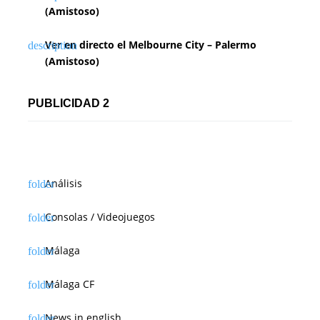
(Amistoso)
Ver en directo el Melbourne City – Palermo
(Amistoso)
PUBLICIDAD 2
Análisis
Consolas / Videojuegos
Málaga
Málaga CF
News in english