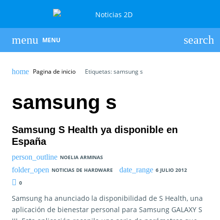
MENU
Pagina de inicio
Etiquetas: samsung s
samsung s
Samsung S Health ya disponible en
España
NOELIA ARMINAS
NOTICIAS DE HARDWARE
6 JULIO 2012
0
Samsung ha anunciado la disponibilidad de S Health, una
aplicación de bienestar personal para Samsung GALAXY S