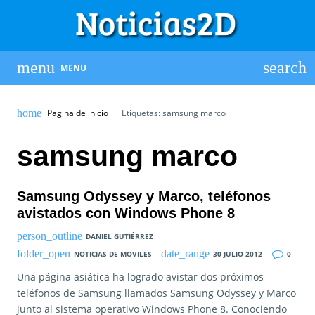
MENU
Pagina de inicio
Etiquetas: samsung marco
samsung marco
Samsung Odyssey y Marco, teléfonos
avistados con Windows Phone 8
DANIEL GUTIÉRREZ
NOTICIAS DE MOVILES
30 JULIO 2012
0
Una página asiática ha logrado avistar dos próximos
teléfonos de Samsung llamados Samsung Odyssey y Marco
junto al sistema operativo Windows Phone 8. Conociendo