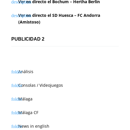
Ver en directo el Bochum – Hertha Berlin
Ver en directo el SD Huesca – FC Andorra
(Amistoso)
PUBLICIDAD 2
Análisis
Consolas / Videojuegos
Málaga
Málaga CF
News in english