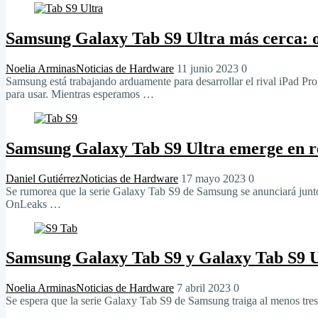
Samsung Galaxy Tab S9 Ultra más cerca: o
Noelia Arminas
Noticias de Hardware
11 junio 2023
0
Samsung está trabajando arduamente para desarrollar el rival iPad Pr
para usar. Mientras esperamos …
Samsung Galaxy Tab S9 Ultra emerge en r
Daniel Gutiérrez
Noticias de Hardware
17 mayo 2023
0
Se rumorea que la serie Galaxy Tab S9 de Samsung se anunciará junto
OnLeaks …
Samsung Galaxy Tab S9 y Galaxy Tab S9 
Noelia Arminas
Noticias de Hardware
7 abril 2023
0
Se espera que la serie Galaxy Tab S9 de Samsung traiga al menos tres