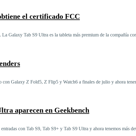
btiene el certificado FCC
o. La Galaxy Tab S9 Ultra es la tableta más premium de la compañía core
enders
 con Galaxy Z Fold5, Z Flip5 y Watch6 a finales de julio y ahora tene
Ultra aparecen en Geekbench
 entradas con Tab S9, Tab S9+ y Tab S9 Ultra y ahora tenemos más detal