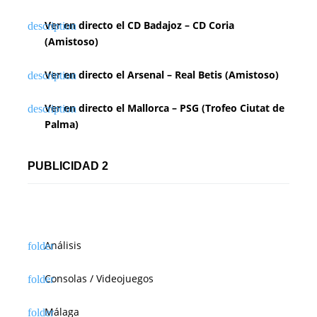
Ver en directo el CD Badajoz – CD Coria
(Amistoso)
Ver en directo el Arsenal – Real Betis (Amistoso)
Ver en directo el Mallorca – PSG (Trofeo Ciutat de
Palma)
PUBLICIDAD 2
Análisis
Consolas / Videojuegos
Málaga