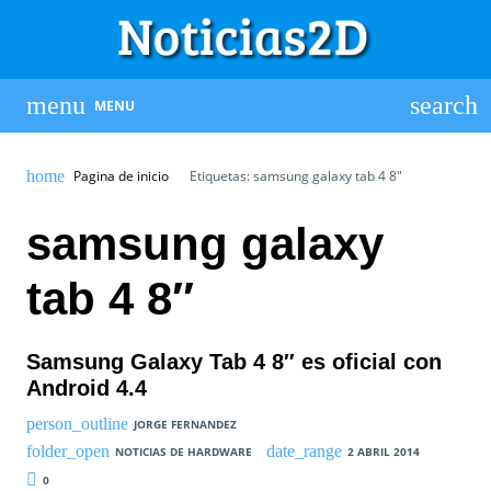
MENU
Pagina de inicio
Etiquetas: samsung galaxy tab 4 8″
samsung galaxy
tab 4 8″
Samsung Galaxy Tab 4 8″ es oficial con
Android 4.4
JORGE FERNANDEZ
NOTICIAS DE HARDWARE
2 ABRIL 2014
0