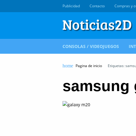
Publicidad
Contacto
Compras y o
CONSOLAS / VIDEOJUEGOS
IN
Pagina de inicio
Etiquetas: sams
samsung 