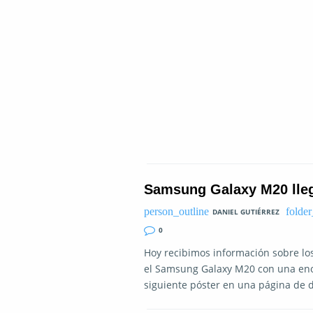
Samsung Galaxy M20 llega
DANIEL GUTIÉRREZ
0
Hoy recibimos información sobre lo
el Samsung Galaxy M20 con una enor
siguiente póster en una página de d