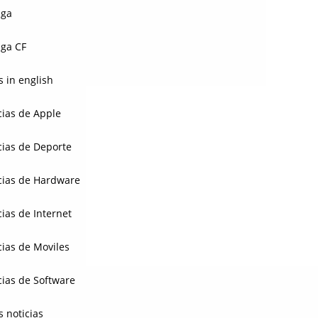
aga
ga CF
 in english
cias de Apple
cias de Deporte
cias de Hardware
cias de Internet
cias de Moviles
cias de Software
s noticias